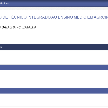
adêmicas
 DE TÉCNICO INTEGRADO AO ENSINO MÉDIO EM AGROIN
 BATALHA - C_BATALHA
as