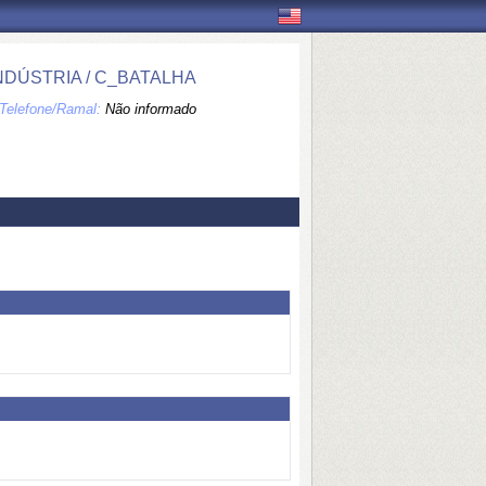
DÚSTRIA / C_BATALHA
Telefone/Ramal:
Não informado