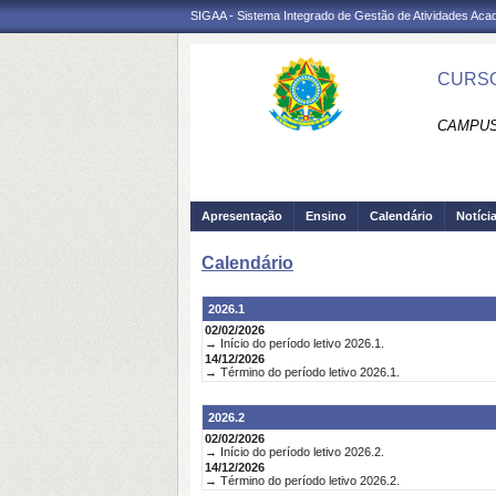
SIGAA - Sistema Integrado de Gestão de Atividades Ac
CURSO
CAMPUS
Apresentação
Ensino
Calendário
Notíci
Calendário
2026.1
02/02/2026
→ Início do período letivo 2026.1.
14/12/2026
→ Término do período letivo 2026.1.
2026.2
02/02/2026
→ Início do período letivo 2026.2.
14/12/2026
→ Término do período letivo 2026.2.