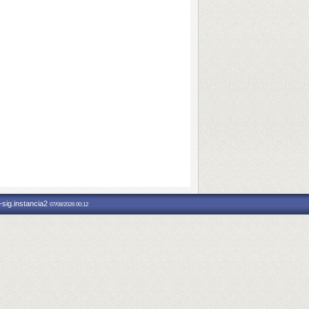
-sig.instancia2
07/08/2026 00:12