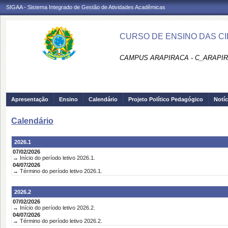
SIGAA - Sistema Integrado de Gestão de Atividades Acadêmicas
CURSO DE ENSINO DAS CIÊ
CAMPUS ARAPIRACA - C_ARAPI
Apresentação
Ensino
Calendário
Projeto Político Pedagógico
Notíc
Calendário
2026.1
07/02/2026
→ Início do período letivo 2026.1.
04/07/2026
→ Término do período letivo 2026.1.
2026.2
07/02/2026
→ Início do período letivo 2026.2.
04/07/2026
→ Término do período letivo 2026.2.