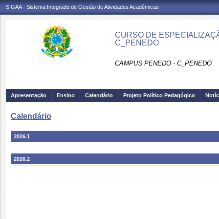
SIGAA - Sistema Integrado de Gestão de Atividades Acadêmicas
CURSO DE ESPECIALIZAÇÃ
C_PENEDO
CAMPUS PENEDO - C_PENEDO
Apresentação
Ensino
Calendário
Projeto Político Pedagógico
Notíc
Calendário
2026.1
2026.2