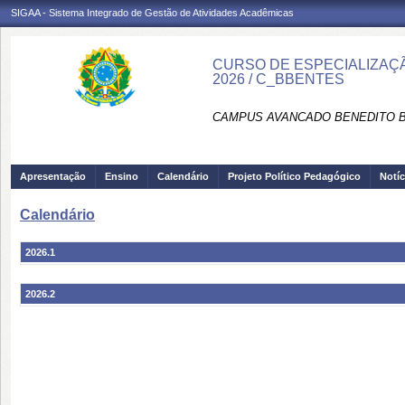
SIGAA - Sistema Integrado de Gestão de Atividades Acadêmicas
CURSO DE ESPECIALIZAÇÃO
2026 / C_BBENTES
CAMPUS AVANCADO BENEDITO B
Apresentação
Ensino
Calendário
Projeto Político Pedagógico
Notíc
Calendário
2026.1
2026.2