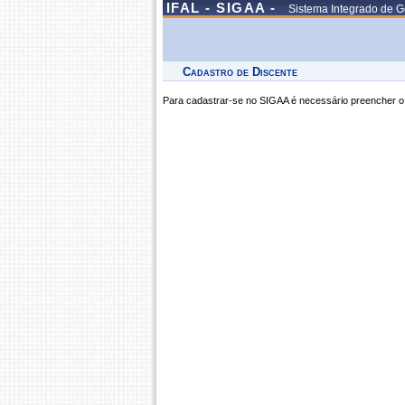
IFAL - SIGAA -
Sistema Integrado de G
Cadastro de Discente
Para cadastrar-se no SIGAA é necessário preencher o 