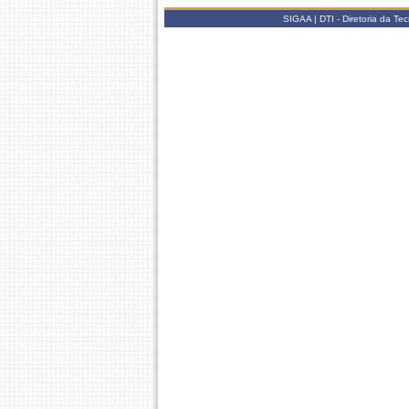
SIGAA | DTI - Diretoria da Te